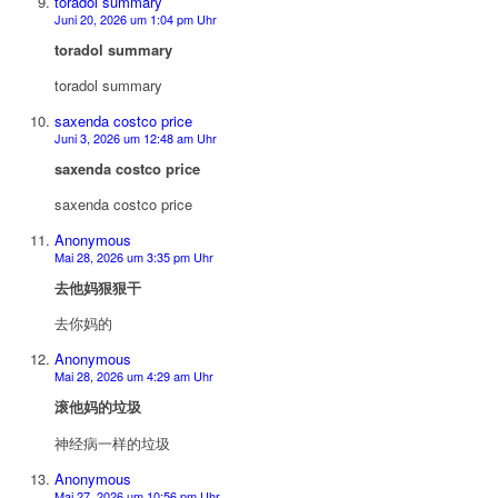
toradol summary
Juni 20, 2026 um 1:04 pm Uhr
toradol summary
toradol summary
saxenda costco price
Juni 3, 2026 um 12:48 am Uhr
saxenda costco price
saxenda costco price
Anonymous
Mai 28, 2026 um 3:35 pm Uhr
去他妈狠狠干
去你妈的
Anonymous
Mai 28, 2026 um 4:29 am Uhr
滚他妈的垃圾
神经病一样的垃圾
Anonymous
Mai 27, 2026 um 10:56 pm Uhr