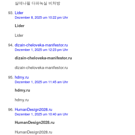
실데나필 다파녹실 비처방
Lider
Dezember 8, 2025 um 10:22 pm Uhr
Lider
Lider
dizain-cheloveka-manifestor.ru
Dezember 1, 2025 um 12:23 pm Uhr
dizain-cheloveka-manifestor.ru
dizain-cheloveka-manifestor.ru
hdmy.ru
Dezember 1, 2025 um 11:45 am Uhr
hdmy.ru
hdmy.ru
HumanDesign2028.ru
Dezember 1, 2025 um 10:40 am Uhr
HumanDesign2028.ru
HumanDesign2028.ru