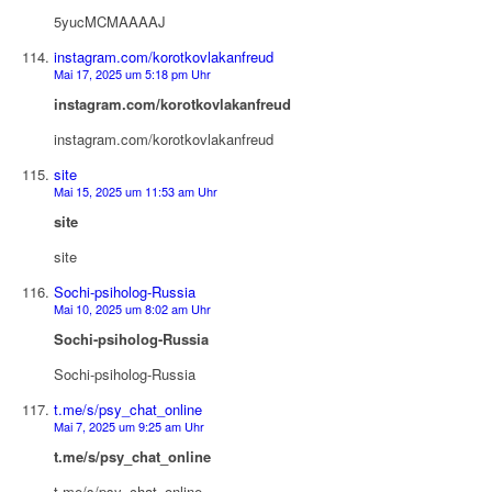
5yucMCMAAAAJ
instagram.com/korotkovlakanfreud
Mai 17, 2025 um 5:18 pm Uhr
instagram.com/korotkovlakanfreud
instagram.com/korotkovlakanfreud
site
Mai 15, 2025 um 11:53 am Uhr
site
site
Sochi-psiholog-Russia
Mai 10, 2025 um 8:02 am Uhr
Sochi-psiholog-Russia
Sochi-psiholog-Russia
t.me/s/psy_chat_online
Mai 7, 2025 um 9:25 am Uhr
t.me/s/psy_chat_online
t.me/s/psy_chat_online