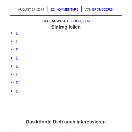
/
/
AUGUST 24, 2014
321 KOMMENTARE
VON
BROMBEER24
SCHLAGWORTE:
FOOD
,
FUN
Eintrag teilen
Das könnte Dich auch interessieren