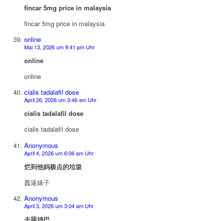
fincar 5mg price in malaysia
fincar 5mg price in malaysia
online
Mai 13, 2026 um 9:41 pm Uhr
online
online
cialis tadalafil dose
April 26, 2026 um 3:46 am Uhr
cialis tadalafil dose
cialis tadalafil dose
Anonymous
April 4, 2026 um 6:06 am Uhr
烂到他妈极点的垃圾
蠢逼婊子
Anonymous
April 3, 2026 um 3:04 am Uhr
去舔鸡巴