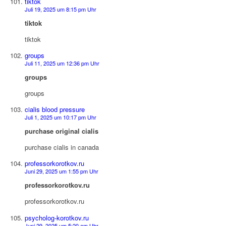
tiktok
Juli 19, 2025 um 8:15 pm Uhr
tiktok
tiktok
groups
Juli 11, 2025 um 12:36 pm Uhr
groups
groups
cialis blood pressure
Juli 1, 2025 um 10:17 pm Uhr
purchase original cialis
purchase cialis in canada
professorkorotkov.ru
Juni 29, 2025 um 1:55 pm Uhr
professorkorotkov.ru
professorkorotkov.ru
psycholog-korotkov.ru
Juni 29, 2025 um 5:20 am Uhr