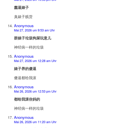
蠢逼婊子
臭婊子贱货
Anonymous
Mai 27, 2026 um 9:53 am Uhr
群婊子垃圾狗屎玩意儿
神经病一样的垃圾
Anonymous
Mai 27, 2026 um 12:28 am Uhr
婊子养的傻逼
傻逼都给我滚
Anonymous
Mai 26, 2026 um 12:53 pm Uhr
都给我滚你妈的
神经病一样的垃圾
Anonymous
Mai 26, 2026 um 11:20 am Uhr