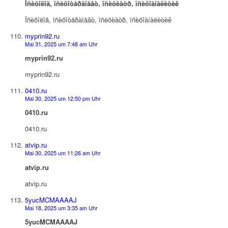
Ïñèõîëîã, ïñèõîòåðàïåâò, ïñèõèàòð, ïñèõîàíàëèòèê
Ïñèõîëîã, ïñèõîòåðàïåâò, ïñèõèàòð, ïñèõîàíàëèòèê
myprin92.ru
Mai 31, 2025 um 7:48 am Uhr
myprin92.ru
myprin92.ru
0410.ru
Mai 30, 2025 um 12:50 pm Uhr
0410.ru
0410.ru
atvip.ru
Mai 30, 2025 um 11:26 am Uhr
atvip.ru
atvip.ru
5yucMCMAAAAJ
Mai 18, 2025 um 3:35 am Uhr
5yucMCMAAAAJ