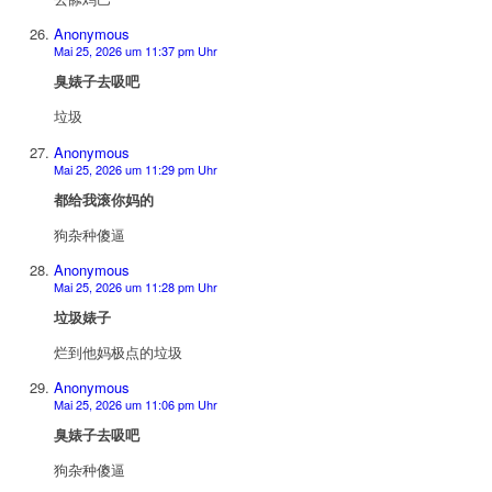
Anonymous
Mai 25, 2026 um 11:37 pm Uhr
臭婊子去吸吧
垃圾
Anonymous
Mai 25, 2026 um 11:29 pm Uhr
都给我滚你妈的
狗杂种傻逼
Anonymous
Mai 25, 2026 um 11:28 pm Uhr
垃圾婊子
烂到他妈极点的垃圾
Anonymous
Mai 25, 2026 um 11:06 pm Uhr
臭婊子去吸吧
狗杂种傻逼