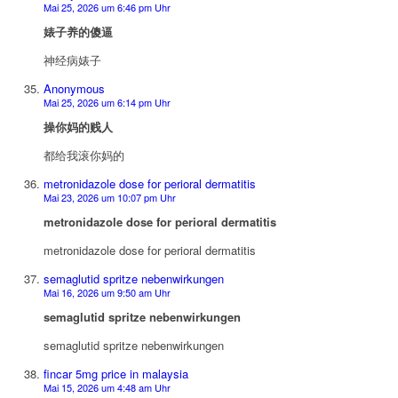
Mai 25, 2026 um 6:46 pm Uhr
婊子养的傻逼
神经病婊子
Anonymous
Mai 25, 2026 um 6:14 pm Uhr
操你妈的贱人
都给我滚你妈的
metronidazole dose for perioral dermatitis
Mai 23, 2026 um 10:07 pm Uhr
metronidazole dose for perioral dermatitis
metronidazole dose for perioral dermatitis
semaglutid spritze nebenwirkungen
Mai 16, 2026 um 9:50 am Uhr
semaglutid spritze nebenwirkungen
semaglutid spritze nebenwirkungen
fincar 5mg price in malaysia
Mai 15, 2026 um 4:48 am Uhr