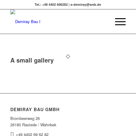
Tel.: +49 4402 696282 | s-demiray@web.de
A small gallery
DEMIRAY BAU GMBH
Brombeerweg 26
26180 Rastede / Wahnbek
+49 4402 69 62 82