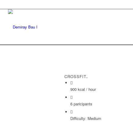
CROSSFIT
.
900 kcal / hour
6 paricipants
Difficulty: Medium