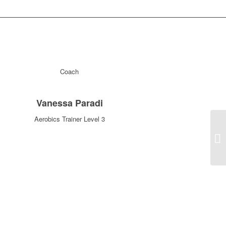
Coach
Vanessa Paradi
Aerobics Trainer Level 3
Pu