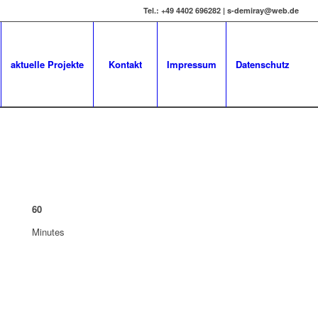
Tel.: +49 4402 696282 | s-demiray@web.de
aktuelle Projekte
Kontakt
Impressum
Datenschutz
60
Minutes