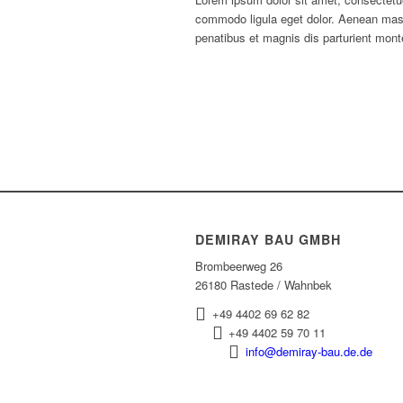
commodo ligula eget dolor. Aenean ma
penatibus et magnis dis parturient mont
DEMIRAY BAU GMBH
Brombeerweg 26
26180 Rastede / Wahnbek
+49 4402 69 62 82
+49 4402 59 70 11
info@demiray-bau.de.de