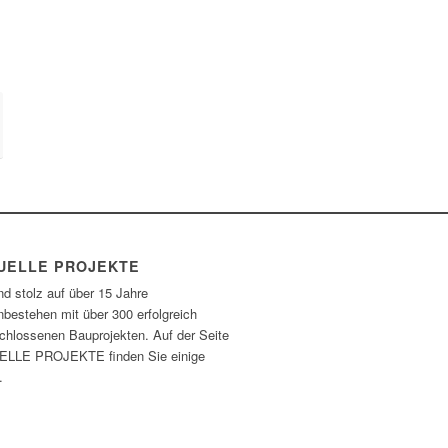
UELLE PROJEKTE
nd stolz auf über 15 Jahre
bestehen mit über 300 erfolgreich
chlossenen Bauprojekten. Auf der Seite
LLE PROJEKTE finden Sie einige
.