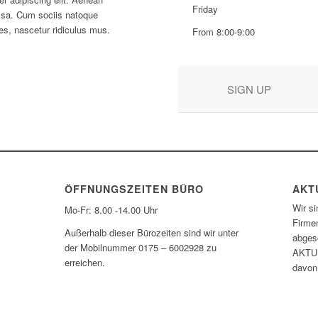
Friday
ssa. Cum sociis natoque
es, nascetur ridiculus mus.
From 8:00-9:00
SIGN UP
ÖFFNUNGSZEITEN BÜRO
AKT
Wir si
Mo-Fr: 8.00 -14.00 Uhr
Firmen
Außerhalb dieser Bürozeiten sind wir unter
abges
der Mobilnummer 0175 – 6002928 zu
AKTUE
erreichen.
davon